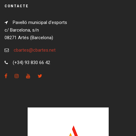
CONTACTE
Pavelló municipal d'esports
c/ Barcelona, s/n
08271 Artés (Barcelona)
cbartes@cbartes.net
(+34) 93 830 66 42