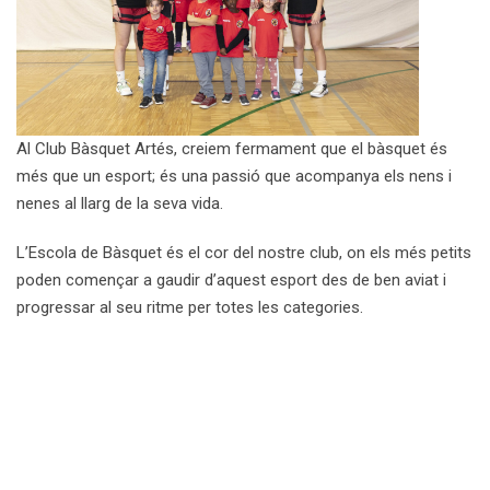
Al Club Bàsquet Artés, creiem fermament que el bàsquet és
més que un esport; és una passió que acompanya els nens i
nenes al llarg de la seva vida.
L’Escola de Bàsquet és el cor del nostre club, on els més petits
poden començar a gaudir d’aquest esport des de ben aviat i
progressar al seu ritme per totes les categories.