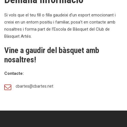
Si vols que el teu fill o filla gaudeixi d’un esport emocionant i
creixi en un entorn positiu i familiar, posa’t en contacte amb
nosaltres i forma part de l’Escola de Bàsquet del Club de
Bàsquet Artés.
Vine a gaudir del bàsquet amb
nosaltres!
Contacte:
cbartes@cbartes.net