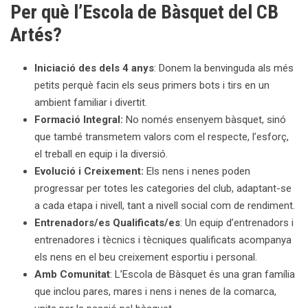
Per què l’Escola de Bàsquet del CB
Artés?
Iniciació des dels 4 anys
: Donem la benvinguda als més
petits perquè facin els seus primers bots i tirs en un
ambient familiar i divertit.
Formació Integral:
No només ensenyem bàsquet, sinó
que també transmetem valors com el respecte, l’esforç,
el treball en equip i la diversió.
Evolució i Creixement:
Els nens i nenes poden
progressar per totes les categories del club, adaptant-se
a cada etapa i nivell, tant a nivell social com de rendiment.
Entrenadors/es Qualificats/es
: Un equip d’entrenadors i
entrenadores i tècnics i tècniques qualificats acompanya
els nens en el beu creixement esportiu i personal.
Amb Comunitat
: L’Escola de Bàsquet és una gran família
que inclou pares, mares i nens i nenes de la comarca,