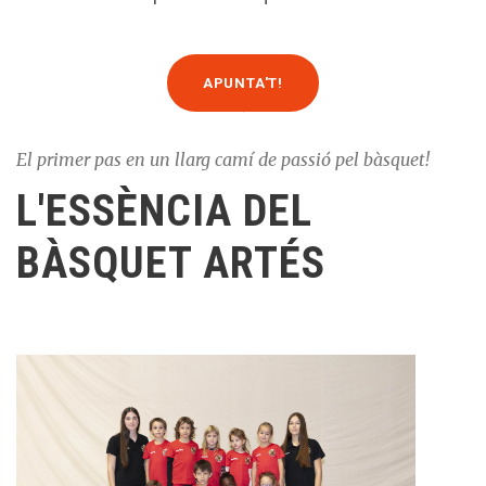
APUNTA'T!
El primer pas en un llarg camí de passió pel bàsquet!
L'ESSÈNCIA DEL
BÀSQUET ARTÉS