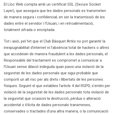
El Lloc Web compta amb un certificat SSL (Secure Socket
Layer), que assegura que les dades personals es transmeten
de manera segura i confidencial, en ser la transmissió de les
dades entre el servidor i l’Usuari, i en retroalimentació,
totalment xifrada o encriptada .
Tot i això, pel fet que el Club Bàsquet Artés no pot garantir la
inexpugnabilitat d’internet ni l’absència total de hackers o altres
que accedeixin de manera fraudulent a les dades personals, el
Responsable del tractament es compromet a comunicar a
l’Usuari sense dilació indeguda quan passi una violació de la
seguretat de les dades personals que sigui probable que
comporti un alt risc per als drets i llibertats de les persones
físiques. Seguint el que estableix l’article 4 del RGPD, s’entén per
violació de la seguretat de les dades personals tota violació de
la seguretat que ocasioni la destrucció, pèrdua o alteració
accidental o il·lícita de dades personals transmeses,
conservades o tractades d’una altra manera, o la comunicació