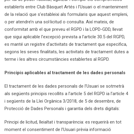
establerts entre Club Bàsquet Artés i l’Usuari o el manteniment
de la relació que s’estableixi als formularis que aquest empleni,
o per atendre’n una sol·licitud o consulta. Així mateix, de
conformitat amb el que preveu el RGPD i la LOPD-GDD, llevat
que sigui aplicable l’excepció prevista a l’article 30.5 del RGPD,
es manté un registre d’activitats de tractament que especifica,
segons les seves finalitats, les activitats de tractament dutes a
terme i les altres circumstàncies establertes al RGPD.
Principis aplicables al tractament de les dades personals
El tractament de les dades personals de l’Usuari se sotmetrà
als següents principis recollits a l’article 5 del RGPD ia l’article 4
i següents de la Llei Orgànica 3/2018, de 5 de desembre, de
Protecció de Dades Personals i garantia dels drets digitals:
Principi de licitud, lleialtat i transparència: es requerirà en tot
moment el consentiment de l’Usuari prèvia informació