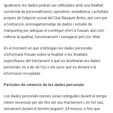
Igualment, les dades podran ser utilitzades amb una finalitat
comercial de personalització, operativa i estadística, i activitats
pròpies de l’objecte social del Club Bàsquet Artés, així com per
a l’extracció, emmagatzematge de dades i estudis de
màrqueting per adequar el contingut ofert a l’usuari, així com
millorar la qualitat, funcionament i navegació pel Lloc Web.
En el moment en què s’obtinguin les dades personals,
s’informarà l’Usuari sobre la finalitat o les finalitats
específiques del tractament a què es destinaran les dades
personals; és a dir, de l’ús o els usos que es donarà a la
informació recopilada.
Períodes de retenció de les dades personals
Les dades personals només seran retingudes durant el temps
mínim necessari per als fins del seu tractament i, en tot cas,
únicament durant el termini següent: 24 mesos, o fins que