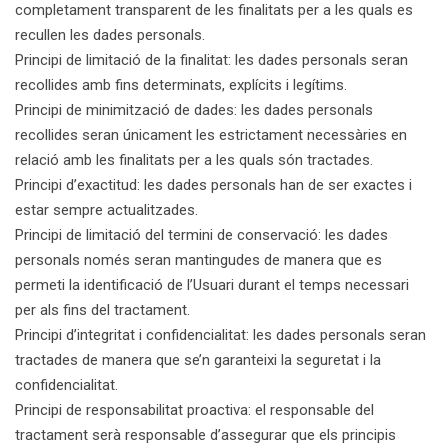
completament transparent de les finalitats per a les quals es
recullen les dades personals.
Principi de limitació de la finalitat: les dades personals seran
recollides amb fins determinats, explícits i legítims.
Principi de minimització de dades: les dades personals
recollides seran únicament les estrictament necessàries en
relació amb les finalitats per a les quals són tractades.
Principi d’exactitud: les dades personals han de ser exactes i
estar sempre actualitzades.
Principi de limitació del termini de conservació: les dades
personals només seran mantingudes de manera que es
permeti la identificació de l’Usuari durant el temps necessari
per als fins del tractament.
Principi d’integritat i confidencialitat: les dades personals seran
tractades de manera que se’n garanteixi la seguretat i la
confidencialitat.
Principi de responsabilitat proactiva: el responsable del
tractament serà responsable d’assegurar que els principis