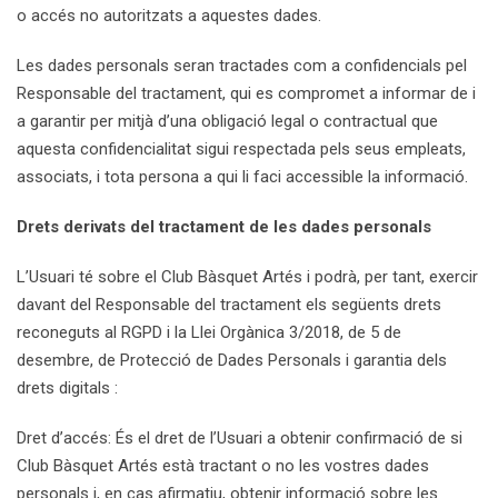
o accés no autoritzats a aquestes dades.
Les dades personals seran tractades com a confidencials pel
Responsable del tractament, qui es compromet a informar de i
a garantir per mitjà d’una obligació legal o contractual que
aquesta confidencialitat sigui respectada pels seus empleats,
associats, i tota persona a qui li faci accessible la informació.
Drets derivats del tractament de les dades personals
L’Usuari té sobre el Club Bàsquet Artés i podrà, per tant, exercir
davant del Responsable del tractament els següents drets
reconeguts al RGPD i la Llei Orgànica 3/2018, de 5 de
desembre, de Protecció de Dades Personals i garantia dels
drets digitals :
Dret d’accés: És el dret de l’Usuari a obtenir confirmació de si
Club Bàsquet Artés està tractant o no les vostres dades
personals i, en cas afirmatiu, obtenir informació sobre les