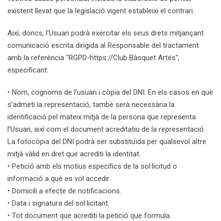
existent llevat que la legislació vigent estableixi el contrari.
Així, doncs, l’Usuari podrà exercitar els seus drets mitjançant
comunicació escrita dirigida al Responsable del tractament
amb la referència “RGPD-https://Club Bàsquet Artés”,
especificant:
• Nom, cognoms de l’usuari i còpia del DNI. En els casos en què
s’admeti la representació, també serà necessària la
identificació pel mateix mitjà de la persona que representa
l’Usuari, així com el document acreditatiu de la representació.
La fotocòpia del DNI podrà ser substituïda per qualsevol altre
mitjà vàlid en dret que acrediti la identitat.
• Petició amb els motius específics de la sol·licitud o
informació a què es vol accedir.
• Domicili a efecte de notificacions.
• Data i signatura del sol·licitant.
• Tot document que acrediti la petició que formula.