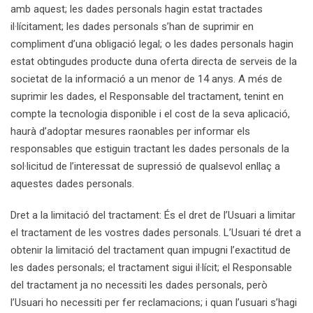
amb aquest; les dades personals hagin estat tractades
il·lícitament; les dades personals s’han de suprimir en
compliment d’una obligació legal; o les dades personals hagin
estat obtingudes producte duna oferta directa de serveis de la
societat de la informació a un menor de 14 anys. A més de
suprimir les dades, el Responsable del tractament, tenint en
compte la tecnologia disponible i el cost de la seva aplicació,
haurà d’adoptar mesures raonables per informar els
responsables que estiguin tractant les dades personals de la
sol·licitud de l’interessat de supressió de qualsevol enllaç a
aquestes dades personals.
Dret a la limitació del tractament: És el dret de l’Usuari a limitar
el tractament de les vostres dades personals. L’Usuari té dret a
obtenir la limitació del tractament quan impugni l’exactitud de
les dades personals; el tractament sigui il·lícit; el Responsable
del tractament ja no necessiti les dades personals, però
l’Usuari ho necessiti per fer reclamacions; i quan l’usuari s’hagi