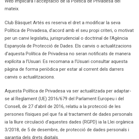
Web implicarà l’acceptació de la Política de Privadesa del
mateix.
Club Bàsquet Artés es reserva el dret a modificar la seva
Política de Privadesa, d’acord amb el seu propi criteri, o motivat
per un canvi legislatiu, jurisprudencial o doctrinal de l’Agència
Espanyola de Protecció de Dades. Els canvis o actualitzacions
d’aquesta Política de Privadesa no seran notificats de manera
explícita a l’Usuari. Es recomana a l’Usuari consultar aquesta
pàgina de forma periòdica per estar al corrent dels darrers
canvis o actualitzacions.
Aquesta Política de Privadesa va ser actualitzada per adaptar-
se al Reglament (UE) 2016/679 del Parlament Europeu i del
Consell, de 27 d’abril de 2016, relatiu a la protecció de les
persones físiques pel que fa al tractament de dades personals
ia la lliure circulació d’aquestes dades (RGPD) ia la Llei orgànica
3/2018, de 5 de desembre, de protecció de dades personals i
garantia dels drets digitals.