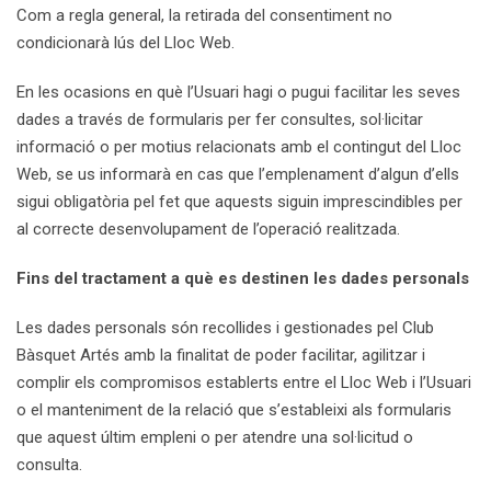
Com a regla general, la retirada del consentiment no
condicionarà lús del Lloc Web.
En les ocasions en què l’Usuari hagi o pugui facilitar les seves
dades a través de formularis per fer consultes, sol·licitar
informació o per motius relacionats amb el contingut del Lloc
Web, se us informarà en cas que l’emplenament d’algun d’ells
sigui obligatòria pel fet que aquests siguin imprescindibles per
al correcte desenvolupament de l’operació realitzada.
Fins del tractament a què es destinen les dades personals
Les dades personals són recollides i gestionades pel Club
Bàsquet Artés amb la finalitat de poder facilitar, agilitzar i
complir els compromisos establerts entre el Lloc Web i l’Usuari
o el manteniment de la relació que s’estableixi als formularis
que aquest últim empleni o per atendre una sol·licitud o
consulta.