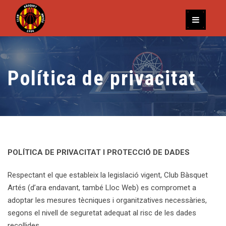
Política de privacitat
POLÍTICA DE PRIVACITAT I PROTECCIÓ DE DADES
Respectant el que estableix la legislació vigent, Club Bàsquet
Artés (d’ara endavant, també Lloc Web) es compromet a
adoptar les mesures tècniques i organitzatives necessàries,
segons el nivell de seguretat adequat al risc de les dades
recollides.