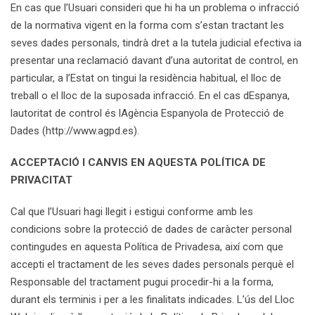
En cas que l’Usuari consideri que hi ha un problema o infracció
de la normativa vigent en la forma com s’estan tractant les
seves dades personals, tindrà dret a la tutela judicial efectiva ia
presentar una reclamació davant d’una autoritat de control, en
particular, a l’Estat on tingui la residència habitual, el lloc de
treball o el lloc de la suposada infracció. En el cas dEspanya,
lautoritat de control és lAgència Espanyola de Protecció de
Dades (http://www.agpd.es).
ACCEPTACIÓ I CANVIS EN AQUESTA POLÍTICA DE
PRIVACITAT
Cal que l’Usuari hagi llegit i estigui conforme amb les
condicions sobre la protecció de dades de caràcter personal
contingudes en aquesta Política de Privadesa, així com que
accepti el tractament de les seves dades personals perquè el
Responsable del tractament pugui procedir-hi a la forma,
durant els terminis i per a les finalitats indicades. L’ús del Lloc