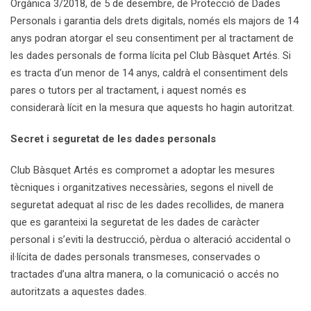
Orgànica 3/2018, de 5 de desembre, de Protecció de Dades
Personals i garantia dels drets digitals, només els majors de 14
anys podran atorgar el seu consentiment per al tractament de
les dades personals de forma lícita pel Club Bàsquet Artés. Si
es tracta d’un menor de 14 anys, caldrà el consentiment dels
pares o tutors per al tractament, i aquest només es
considerarà lícit en la mesura que aquests ho hagin autoritzat.
Secret i seguretat de les dades personals
Club Bàsquet Artés es compromet a adoptar les mesures
tècniques i organitzatives necessàries, segons el nivell de
seguretat adequat al risc de les dades recollides, de manera
que es garanteixi la seguretat de les dades de caràcter
personal i s’eviti la destrucció, pèrdua o alteració accidental o
il·lícita de dades personals transmeses, conservades o
tractades d’una altra manera, o la comunicació o accés no
autoritzats a aquestes dades.