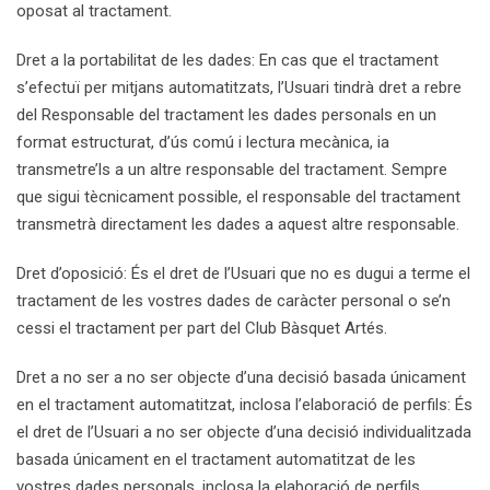
oposat al tractament.
Dret a la portabilitat de les dades: En cas que el tractament
s’efectuï per mitjans automatitzats, l’Usuari tindrà dret a rebre
del Responsable del tractament les dades personals en un
format estructurat, d’ús comú i lectura mecànica, ia
transmetre’ls a un altre responsable del tractament. Sempre
que sigui tècnicament possible, el responsable del tractament
transmetrà directament les dades a aquest altre responsable.
Dret d’oposició: És el dret de l’Usuari que no es dugui a terme el
tractament de les vostres dades de caràcter personal o se’n
cessi el tractament per part del Club Bàsquet Artés.
Dret a no ser a no ser objecte d’una decisió basada únicament
en el tractament automatitzat, inclosa l’elaboració de perfils: És
el dret de l’Usuari a no ser objecte d’una decisió individualitzada
basada únicament en el tractament automatitzat de les
vostres dades personals, inclosa la elaboració de perfils,