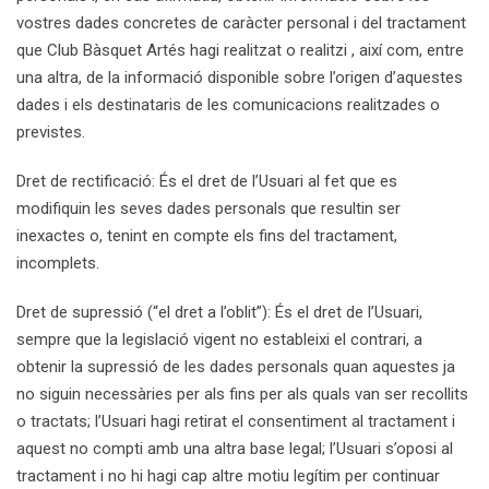
vostres dades concretes de caràcter personal i del tractament
que Club Bàsquet Artés hagi realitzat o realitzi , així com, entre
una altra, de la informació disponible sobre l’origen d’aquestes
dades i els destinataris de les comunicacions realitzades o
previstes.
Dret de rectificació: És el dret de l’Usuari al fet que es
modifiquin les seves dades personals que resultin ser
inexactes o, tenint en compte els fins del tractament,
incomplets.
Dret de supressió (“el dret a l’oblit”): És el dret de l’Usuari,
sempre que la legislació vigent no estableixi el contrari, a
obtenir la supressió de les dades personals quan aquestes ja
no siguin necessàries per als fins per als quals van ser recollits
o tractats; l’Usuari hagi retirat el consentiment al tractament i
aquest no compti amb una altra base legal; l’Usuari s’oposi al
tractament i no hi hagi cap altre motiu legítim per continuar