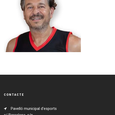
CONTACTE
Pavelló municipal d'esports