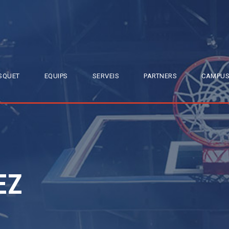
SQUET
EQUIPS
SERVEIS
PARTNERS
CAMPUS
EZ