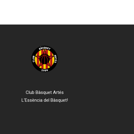
Club Bàsquet Artés
L'Essència del Bàsquet!