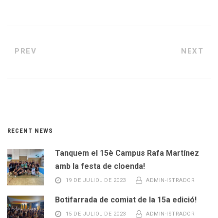
PREV
NEXT
RECENT NEWS
Tanquem el 15è Campus Rafa Martínez
amb la festa de cloenda!
19 DE JULIOL DE 2023
ADMIN-ISTRADOR
Botifarrada de comiat de la 15a edició!
15 DE JULIOL DE 2023
ADMIN-ISTRADOR