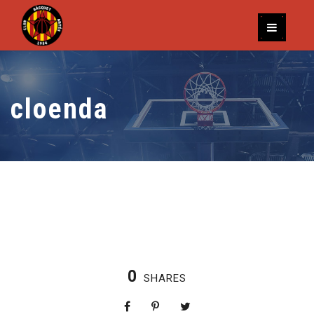
cloenda
0
SHARES