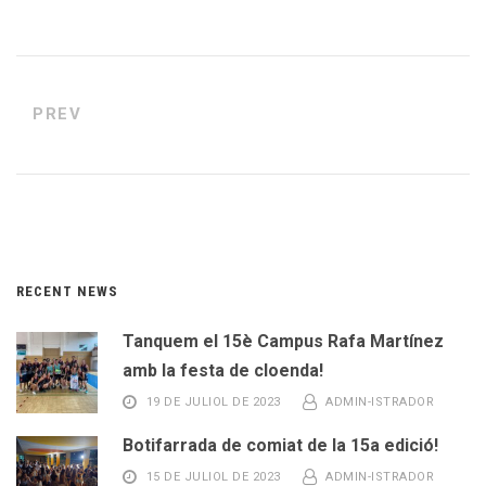
PREV
RECENT NEWS
Tanquem el 15è Campus Rafa Martínez
amb la festa de cloenda!
19 DE JULIOL DE 2023
ADMIN-ISTRADOR
Botifarrada de comiat de la 15a edició!
15 DE JULIOL DE 2023
ADMIN-ISTRADOR