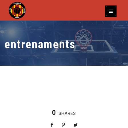
entrenaments
0
SHARES