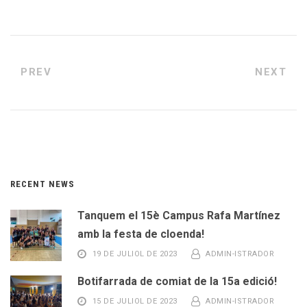
PREV
NEXT
RECENT NEWS
Tanquem el 15è Campus Rafa Martínez
amb la festa de cloenda!
19 DE JULIOL DE 2023
ADMIN-ISTRADOR
Botifarrada de comiat de la 15a edició!
15 DE JULIOL DE 2023
ADMIN-ISTRADOR