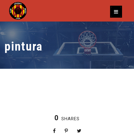
pintura
0
SHARES