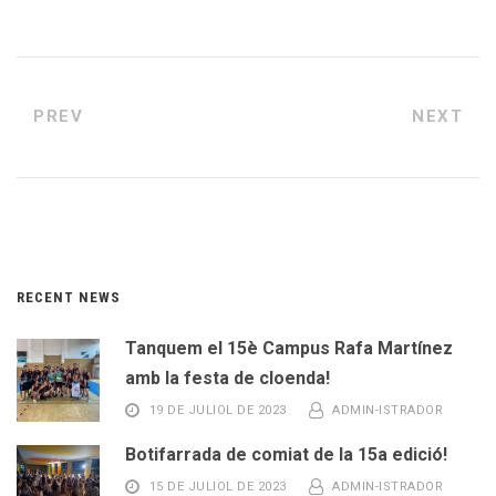
PREV
NEXT
RECENT NEWS
Tanquem el 15è Campus Rafa Martínez
amb la festa de cloenda!
19 DE JULIOL DE 2023
ADMIN-ISTRADOR
Botifarrada de comiat de la 15a edició!
15 DE JULIOL DE 2023
ADMIN-ISTRADOR