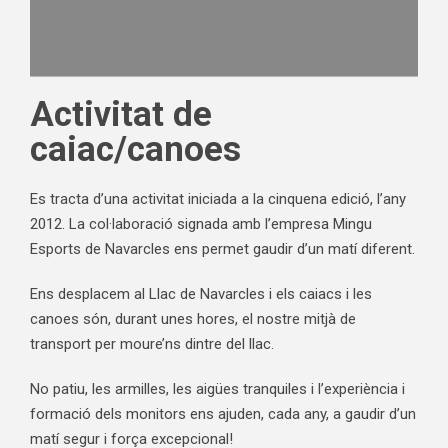
Activitat de
caiac/canoes
Es tracta d’una activitat iniciada a la cinquena edició, l’any
2012. La col·laboració signada amb l’empresa Mingu
Esports de Navarcles ens permet gaudir d’un matí diferent.
Ens desplacem al Llac de Navarcles i els caiacs i les
canoes són, durant unes hores, el nostre mitjà de
transport per moure’ns dintre del llac.
No patiu, les armilles, les aigües tranquiles i l’experiència i
formació dels monitors ens ajuden, cada any, a gaudir d’un
matí segur i força excepcional!