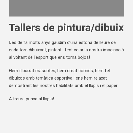
Tallers de pintura/dibuix
Des de fa molts anys gaudim d’una estona de lleure de
cada torn dibuixant, pintant i fent volar la nostra imaginació
al voltant de l’esport que ens torna bojos!
Hem dibuixat mascotes, hem creat còmics, hem fet
dibuixos amb temàtica esportiva i ens hem relaxat
demostrant les nostres habilitats amb el llapis i el paper.
A treure punxa al llapis!