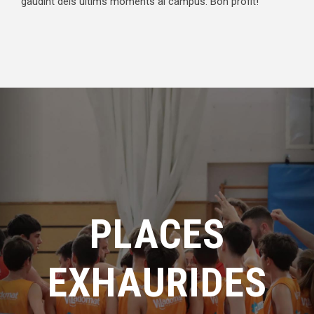
gaudint dels últims moments al campus. Bon profit!
PLACES
EXHAURIDES