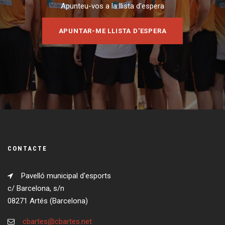
Apunteu-vos a la llista d'espera
APUNTAR-ME LLISTA D'ESPERA
CONTACTE
Pavelló municipal d'esports
c/ Barcelona, s/n
08271 Artés (Barcelona)
cbartes@cbartes.net