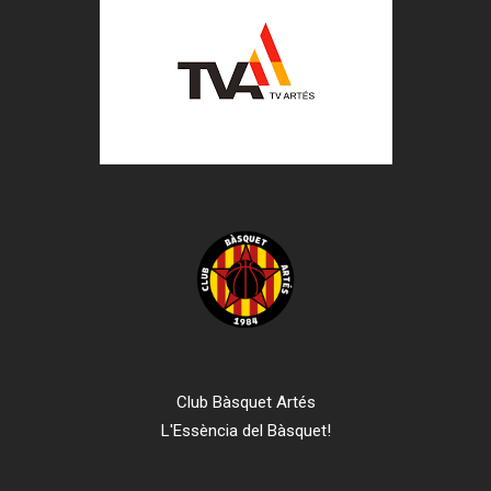
Club Bàsquet Artés
L'Essència del Bàsquet!