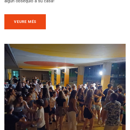
algún obsequio a su casa!
VEURE MÉS