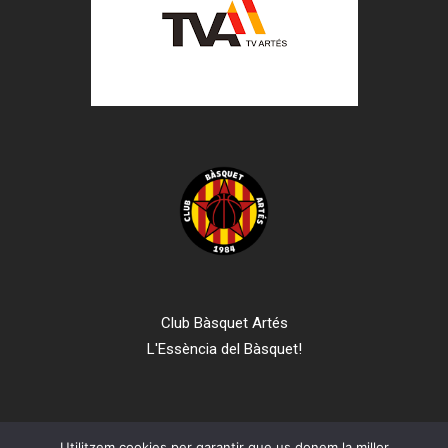
Club Bàsquet Artés
L'Essència del Bàsquet!
Utilitzem cookies per garantir que us donem la millor