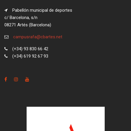
Pabellón municipal de deportes
c/ Barcelona, s/n
08271 Artés (Barcelona)
campusrafa@cbartes.net
(+34) 93 830 66 42
(+34) 619 92 67 93