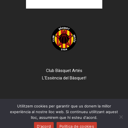
Club Bàsquet Artés
L'Essència del Bàsquet!
Utilitzem cookies per garantir que us donem la millor
experiència al nostre lloc web. Si continueu utilitzant aquest
© 2024 Club Bàsquet Artés. Todos los derechos reservados.
lloc, assumirem que hi esteu d'acord.
Aviso legal
-
Política de privacidad
-
Política de cookies
D'acord
Política de cookies