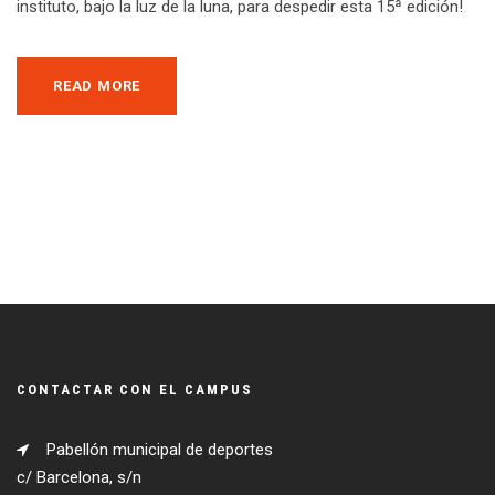
instituto, bajo la luz de la luna, para despedir esta 15ª edición!
READ MORE
CONTACTAR CON EL CAMPUS
Pabellón municipal de deportes
c/ Barcelona, s/n