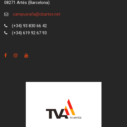
08271 Artés (Barcelona)
campusrafa@cbartes.net
(+34) 93 830 66 42
(+34) 619 92 67 93