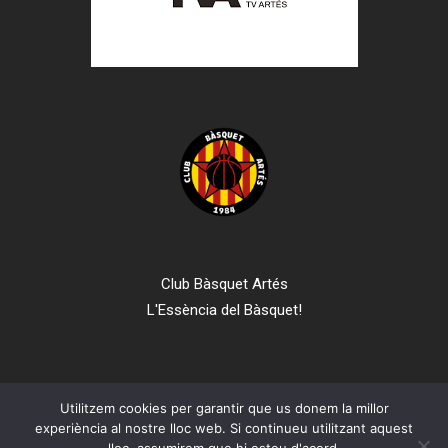
Club Bàsquet Artés
L'Essència del Bàsquet!
Utilitzem cookies per garantir que us donem la millor
experiència al nostre lloc web. Si continueu utilitzant aquest
© 2025 Club Bàsquet Artés. Tots els drets reservats.