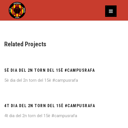
Related Projects
5È DIA DEL 2N TORN DEL 15È #CAMPUSRAFA
5è dia del 2n torn del 15è #campusrafa
4T DIA DEL 2N TORN DEL 15È #CAMPUSRAFA
4t dia del 2n torn del 15è #campusrafa