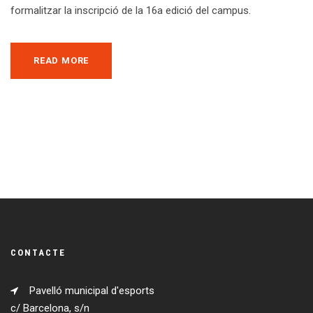
formalitzar la inscripció de la 16a edició del campus.
READ MORE
CONTACTE
Pavelló municipal d'esports
c/ Barcelona, s/n