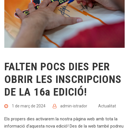
FALTEN POCS DIES PER
OBRIR LES INSCRIPCIONS
DE LA 16a EDICIÓ!
1 de març de 2024
admin-istrador
Actualitat
Els propers dies activarem la nostra pàgina web amb tota la
informació d’aquesta nova edició! Des de la web també podreu