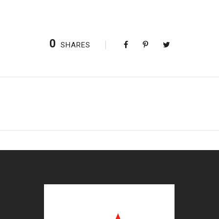
0
SHARES