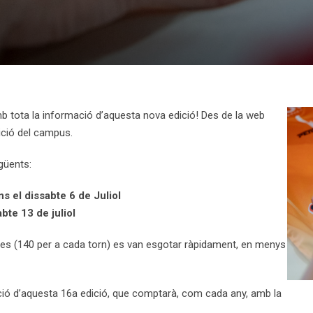
b tota la informació d’aquesta nova edició! Des de la web
ició del campus.
güents:
 el dissabte 6 de Juliol
te 13 de juliol
les (140 per a cada torn) es van esgotar ràpidament, en menys
ó d’aquesta 16a edició, que comptarà, com cada any, amb la