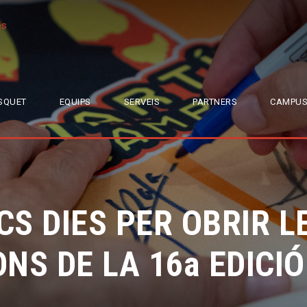
és
SQUET
EQUIPS
SERVEIS
PARTNERS
CAMPUS
CS DIES PER OBRIR L
NS DE LA 16a EDICIÓ